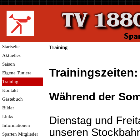
Startseite
Training
Aktuelles
Saison
Trainingszeiten:
Eigene Tuniere
Training
Kontakt
Während der Som
Gästebuch
Bilder
Links
Dienstag und Freit
Informationen
unseren Stockbah
Sparten Mitglieder